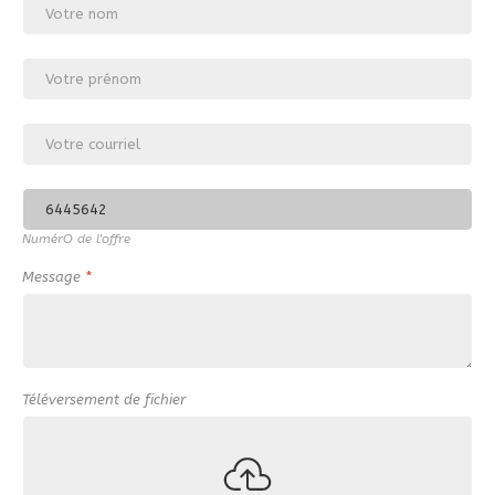
NumérO de l'offre
Message
*
Téléversement de fichier